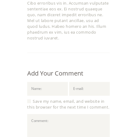
Cibo erroribus vis in. Accumsan vulputate
sententiae eos ex. Ei nostrud quaeque
quo, nam diceret impedit erroribus ne.
Mel ut labore putant ancillae, usu ad
quod ludus. Habeo homero an his. Illum
phaedrum ex vim, ius ea commodo
nostrud iuvaret.
Add Your Comment
Save my name, email, and website in
this browser for the next time I comment.