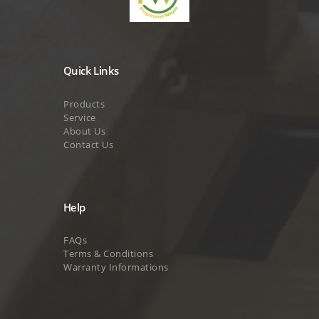
Quick Links
Products
Service
About Us
Contact Us
Help
FAQs
Terms & Conditions
Warranty Informations