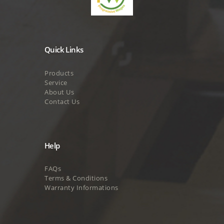
Quick Links
Products
Service
About Us
Contact Us
Help
FAQs
Terms & Conditions
Warranty Informations