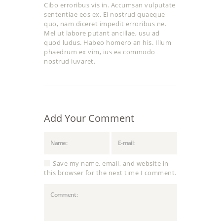
Cibo erroribus vis in. Accumsan vulputate
sententiae eos ex. Ei nostrud quaeque
quo, nam diceret impedit erroribus ne.
Mel ut labore putant ancillae, usu ad
quod ludus. Habeo homero an his. Illum
phaedrum ex vim, ius ea commodo
nostrud iuvaret.
Add Your Comment
Save my name, email, and website in
this browser for the next time I comment.