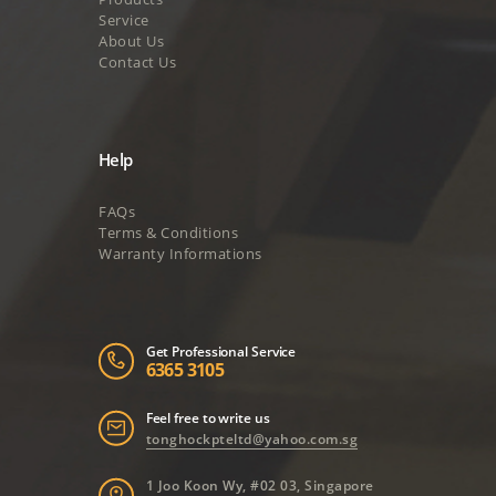
Service
About Us
Contact Us
Help
FAQs
Terms & Conditions
Warranty Informations
Get Professional Service
6365 3105
Feel free to write us
tonghockpteltd@yahoo.com.sg
1 Joo Koon Wy, #02 03, Singapore