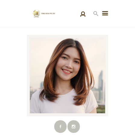
HOME
PRODUCTS
SPECIAL PROJECTS
ABOUT US
BLOGS
CONTACT US