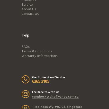
Service
About Us
Contact Us
Help
FAQs
Terms & Conditions
Warranty Informations
Get Professional Service
6365 3105
Feel free to write us
tonghockpteltd@yahoo.com.sg
1 Joo Koon Wy, #02 03, Singapore