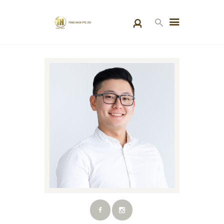
HOME
PRODUCTS
SPECIAL PROJECTS
ABOUT US
BLOGS
CONTACT US